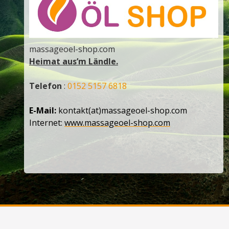
massageoel-shop.com
Heimat aus’m Ländle.
Telefon
:
0152 5157 6818
E-Mail:
kontakt(at)massageoel-shop.com
Internet:
www.massageoel-shop.com