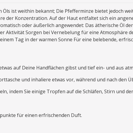
en Öls ist weithin bekannt; Die Pfefferminze bietet jedoch w
re der Konzentration. Auf der Haut entfaltet sich ein angen
aromatisch oder äußerlich angewendet: Das ätherische Öl de
er Aktivität Sorgen bei Vernebelung für eine Atmosphäre de
einem Tag in der warmen Sonne Für eine belebende, erfris
twas auf Deine Handflächen gibst und tief ein- und aus atm
rttasche und inhaliere etwas vor, während und nach den Ü
, indem Sie einige Tropfen auf die Schläfen, Stirn und den 
punkte für einen erfrischenden Duft.