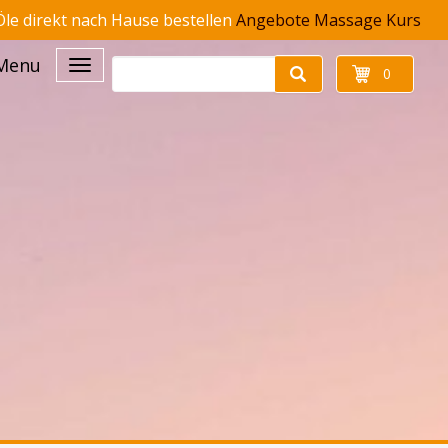
le direkt nach Hause bestellen
Angebote
Massage Kurs
Menu
0