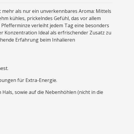
eit mehr als nur ein unverkennbares Aroma: Mittels
ehm kühles, prickelndes Gefühl, das vor allem
r Pfefferminze verleiht jedem Tag eine besonders
r Konzentration Ideal als erfrischender Zusatz zu
chende Erfahrung beim Inhalieren
est.
bungen für Extra-Energie.
Hals, sowie auf die Nebenhöhlen (nicht in die