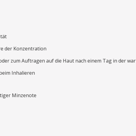
tät
re der Konzentration
 oder zum Auftragen auf die Haut nach einem Tag in der w
beim Inhalieren
ftiger Minzenote