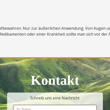
 aufbewahren. Nur zur äußerlichen Anwendung. Von Augen u
 Medikamenten oder einer Krankheit sollte man sich vor de
Kontakt
Schreib uns eine Nachricht