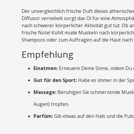
Der unvergleichlich frische Duft dieses ätherisch
Diffusor vernebelt sorgt das Öl für eine Atmosphä
nach schwerer körperlicher Aktivität gut tut. Ob 
frische Note! Kühlt müde Muskeln nach körperlich
Shampoos oder zum Auftragen auf die Haut nach 
Empfehlung
Einatmen:
Erneuere Deine Sinne, indem Du e
Gut für den Sport:
Habe es immer in der Spo
Massage:
Beruhigen Sie schmerzende Muskeln
Augen) tropfen.
Parfüm:
Gib etwas auf den Hals und die Puls