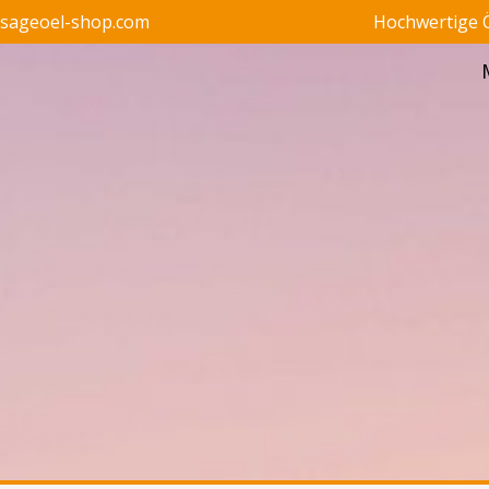
ssageoel-shop.com
Hochwertige Ö