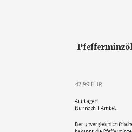
Pfefferminz
42,99 EUR
Auf Lager!
Nur noch 1 Artikel.
Der unvergleichlich frisch
bekannt; die Pfefferminze