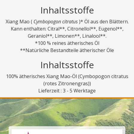
Inhaltsstoffe
Xiang Mao (
Cymbopogon citratus
)* Öl aus den Blättern.
Kann enthalten: Citral**, Citronellol**, Eugenol**,
Geraniol**, Limonen**, Linalool**.
*100 % reines ätherisches Öl
**Natürliche Bestandteile ätherischer Öle
Inhaltsstoffe
100% ätherisches Xiang Mao-Öl (Cymbopogon citratus
(rotes Zitronengras))
Lieferzeit : 3 - 5 Werktage