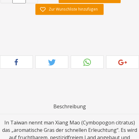
Zur Wunschliste hinzufügen
Beschreibung
In Taiwan nennt man Xiang Mao (Cymbopogon citratus)
das „aromatische Gras der schnellen Erleuchtung“. Es wird
auf fruchtbarem, pestizidfreiem Land angebaut und