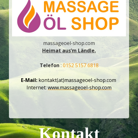
massageoel-shop.com
Heimat aus’m Ländle.
Telefon
:
0152 5157 6818
E-Mail:
kontakt(at)massageoel-shop.com
Internet:
www.massageoel-shop.com
Kontakt