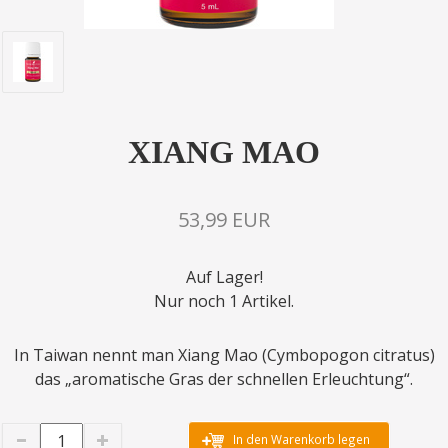
XIANG MAO
53,99 EUR
Auf Lager!
Nur noch 1 Artikel.
In Taiwan nennt man Xiang Mao (Cymbopogon citratus)
das „aromatische Gras der schnellen Erleuchtung“.
In den Warenkorb legen