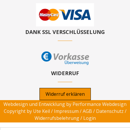
DANK SSL VERSCHLÜSSELUNG
WIDERRUF
Widerruf erklären
Webdesign und Entwicklung by
Performance Webdesign
Copyright by Ute Keil /
Impressum
/
AGB
/
Datenschutz
/
Widerrufsbelehrung
/
Login