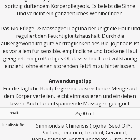
spritzig duftendem Körperpflegeöls. Es belebt die Sinne
und verleiht ein ganzheitliches Wohlbefinden.
Das Bio Pflege- & Massageöl Laguna beruhigt die Haut und
reguliert den Feuchtigkeitshaushalt. Durch die
außergewöhnlich gute Verträglichkeit des Bio-Jojobaöls ist
es vor allem für sensible, empfindliche und trockene Haut
geeignet. Ein großartiges Öl, dass schnell und vollständig
einzieht, ohne einen störenden Fettfilm zu hinterlassen.
Anwendungstipp
Für die tägliche Hautpflege eine ausreichende Menge auf
dem Körper verteilen, leicht einmassieren und einziehen
lassen. Auch für entspannende Massagen geeignet.
Inhalt:
75,00 ml
Inhaltsstoffe:
Simmondsia Chinensis (Jojoba) Seed Oil*,
Parfum, Limonen, Linalool, Geraniol,
Benzylsalicylat, Benzyl Benzoate, Citral. *aus