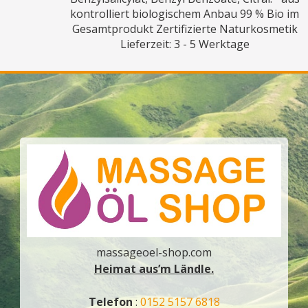
kontrolliert biologischem Anbau 99 % Bio im
Gesamtprodukt Zertifizierte Naturkosmetik
Lieferzeit: 3 - 5 Werktage
massageoel-shop.com
Heimat aus’m Ländle.
Telefon
:
0152 5157 6818