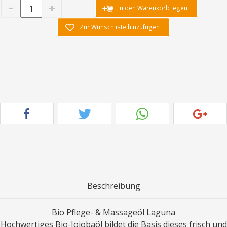
In den Warenkorb legen
Zur Wunschliste hinzufügen
Beschreibung
Bio Pflege- & Massageöl Laguna
Hochwertiges Bio-Jojobaöl bildet die Basis dieses frisch und