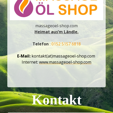
massageoel-shop.com
Heimat aus’m Ländle.
Telefon
:
0152 5157 6818
E-Mail:
kontakt(at)massageoel-shop.com
Internet:
www.massageoel-shop.com
Kontakt