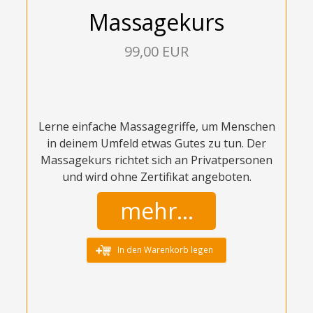
Massagekurs
99,00 EUR
Lerne einfache Massagegriffe, um Menschen
in deinem Umfeld etwas Gutes zu tun. Der
Massagekurs richtet sich an Privatpersonen
und wird ohne Zertifikat angeboten.
mehr...
In den Warenkorb legen