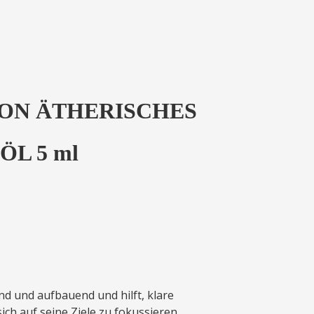
ON ÄTHERISCHES
ÖL 5 ml
nd und aufbauend und hilft, klare
ch auf seine Ziele zu fokussieren.