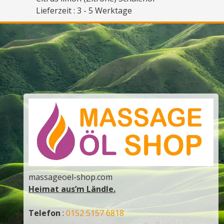
Lieferzeit : 3 - 5 Werktage
massageoel-shop.com
Heimat aus’m Ländle.
Telefon
:
0152 5157 6818