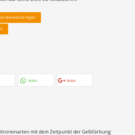
den Warenkorb legen
en
teilen
teilen
itronenarten mit dem Zeitpunkt der Gelbfärbung