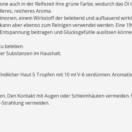
trone auch in der Reifezeit ihre grüne Farbe, wodurch das Öl 
lleres, reicheres Aroma.
Limonen, einem Wirkstoff der belebend und aufbauend wirkt 
ut, kann aber ebenso zum Reinigen verwendet werden. Eine 19
r Entspannung beitragen und Glücksgefühle auslösen könne
zu beleben.
er Substanzen im Haushalt.
dlicher Haut 5 Tropfen mit 10 ml V-6 verdünnen. Aromatisch
en. Den Kontakt mit Augen oder Schleimhäuten vermeiden. 
-Strahlung vermeiden.