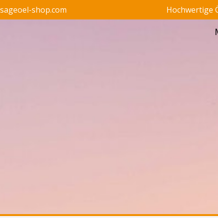
ssageoel-shop.com
Hochwertige Ö