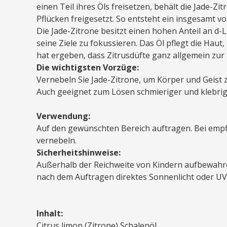
einen Teil ihres Öls freisetzen, behält die Jade-Zi
Pflücken freigesetzt. So entsteht ein insgesamt vo
Die Jade-Zitrone besitzt einen hohen Anteil an d-
seine Ziele zu fokussieren. Das Öl pflegt die Ha
hat ergeben, dass Zitrusdüfte ganz allgemein zu
Die wichtigsten Vorzüge:
Vernebeln Sie Jade-Zitrone, um Körper und Geist 
Auch geeignet zum Lösen schmieriger und klebrig
Verwendung:
Auf den gewünschten Bereich auftragen. Bei empfin
vernebeln.
Sicherheitshinweise:
Außerhalb der Reichweite von Kindern aufbewahr
nach dem Auftragen direktes Sonnenlicht oder UV
Inhalt:
Citrus limon (Zitrone) Schalenöl