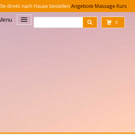
le direkt nach Hause bestellen
Angebote
Massage Kurs
Menu
0