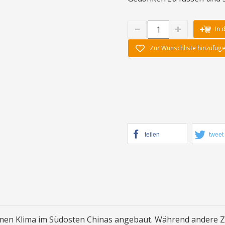
In 
Zur Wunschliste hinzufüg
teilen
tweet
rmen Klima im Südosten Chinas angebaut. Während andere Z