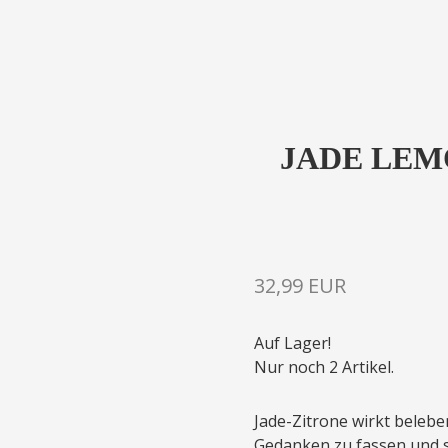
JADE LEM
32,99 EUR
Auf Lager!
Nur noch 2 Artikel.
Jade-Zitrone wirkt belebe
Gedanken zu fassen und si