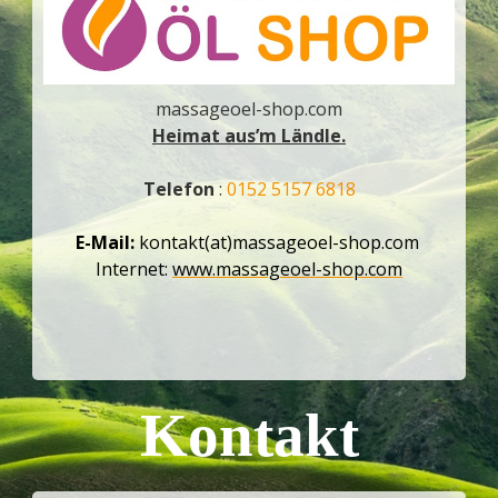
massageoel-shop.com
Heimat aus’m Ländle.
Telefon
:
0152 5157 6818
E-Mail:
kontakt(at)massageoel-shop.com
Internet:
www.massageoel-shop.com
Kontakt