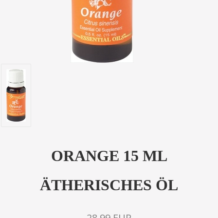
ORANGE 15 ML
ÄTHERISCHES ÖL
28,99 EUR