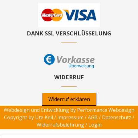
DANK SSL VERSCHLÜSSELUNG
WIDERRUF
Widerruf erklären
Webdesign und Entwicklung by
Performance Webdesign
Copyright by Ute Keil /
Impressum
/
AGB
/
Datenschutz
/
Widerrufsbelehrung
/
Login