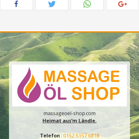
massageoel-shop.com
Heimat aus’m Ländle.
Telefon
:
0152 5157 6818