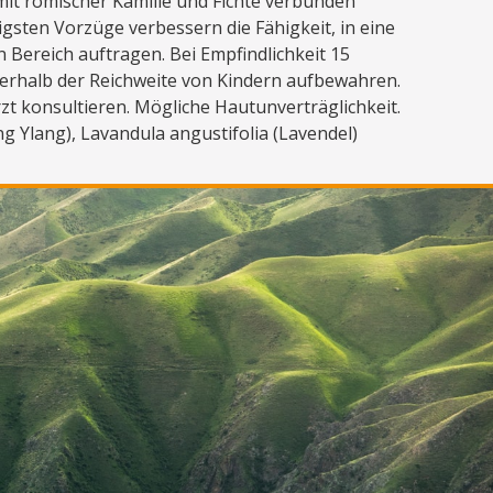
mit römischer Kamille und Fichte verbunden
gsten Vorzüge verbessern die Fähigkeit, in eine
 Bereich auftragen. Bei Empfindlichkeit 15
ßerhalb der Reichweite von Kindern aufbewahren.
t konsultieren. Mögliche Hautunverträglichkeit.
ng Ylang), Lavandula angustifolia (Lavendel)