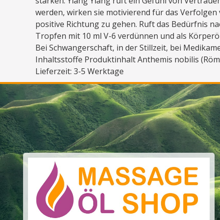
stärken. Ylang Ylang ruft ein Gefühl von Vertrau
werden, wirken sie motivierend für das Verfolgen
positive Richtung zu gehen. Ruft das Bedürfnis n
Tropfen mit 10 ml V-6 verdünnen und als Körperöl
Bei Schwangerschaft, in der Stillzeit, bei Medik
Inhaltsstoffe Produktinhalt Anthemis nobilis (Römi
Lieferzeit: 3-5 Werktage