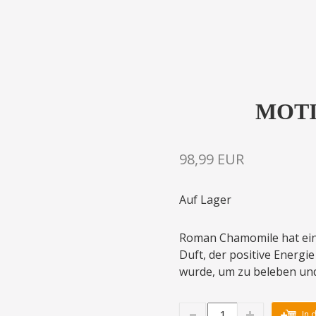
MOTI
98,99 EUR
Auf Lager
Roman Chamomile hat ei
Duft, der positive Energie
wurde, um zu beleben und
In 