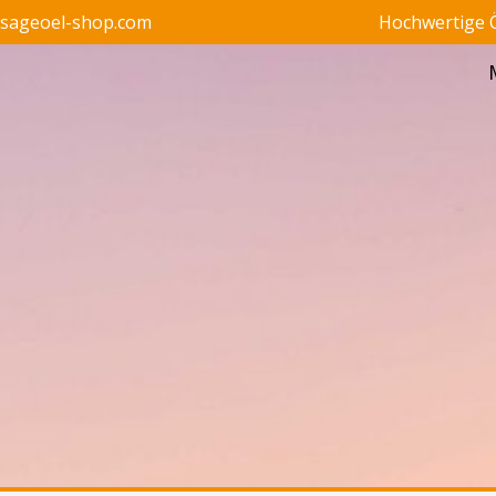
ssageoel-shop.com
Hochwertige Ö