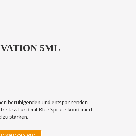
VATION 5ML
nen beruhigenden und entspannenden
 freilässt und mit Blue Spruce kombiniert
 zu stärken.
den Warenkorb legen