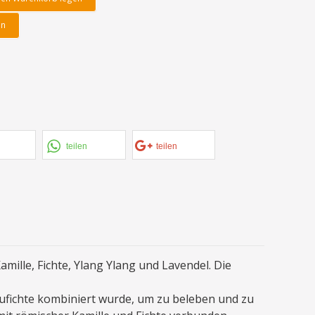
en
teilen
teilen
mille, Fichte, Ylang Ylang und Lavendel. Die
aufichte kombiniert wurde, um zu beleben und zu