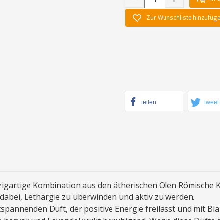
Zur Wunschliste hinzufüg
teilen
tweet
zigartige Kombination aus den ätherischen Ölen Römische Ka
dabei, Lethargie zu überwinden und aktiv zu werden.
pannenden Duft, der positive Energie freilässt und mit Bl