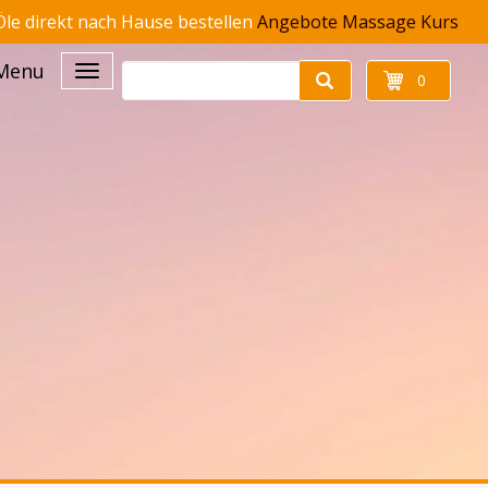
le direkt nach Hause bestellen
Angebote
Massage Kurs
Menu
0