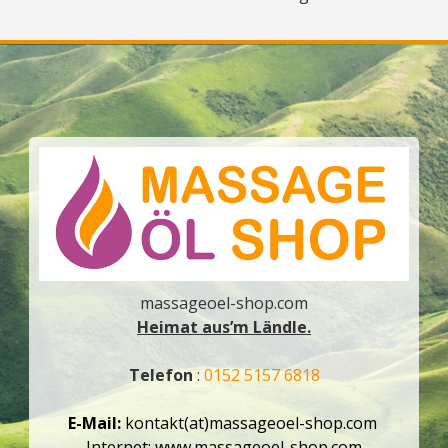
massageoel-shop.com
Heimat aus’m Ländle.
Telefon
:
0152 5157 6818
E-Mail:
kontakt(at)massageoel-shop.com
Internet:
www.massageoel-shop.com