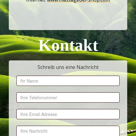
Kontakt
Schreib uns eine Nachricht