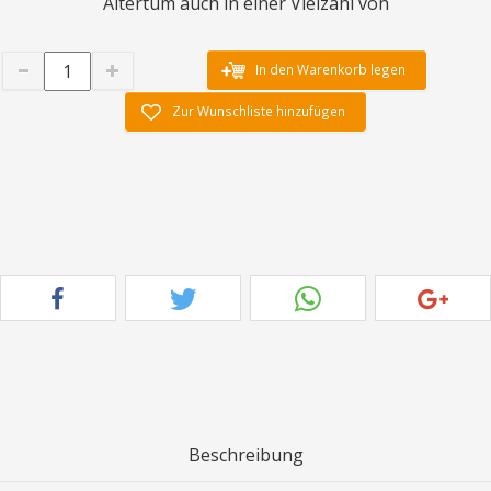
Altertum auch in einer Vielzahl von
In den Warenkorb legen
Zur Wunschliste hinzufügen
Beschreibung