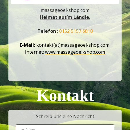
massageoel-shop.com
Heimat aus’m Ländle.
Telefon
:
0152 5157 6818
E-Mail:
kontakt(at)massageoel-shop.com
Internet:
www.massageoel-shop.com
Kontakt
Schreib uns eine Nachricht