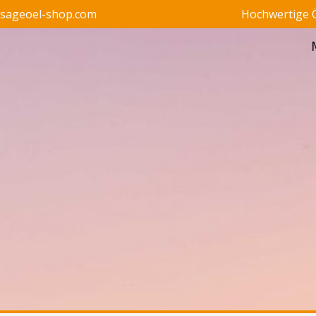
ssageoel-shop.com
Hochwertige Ö