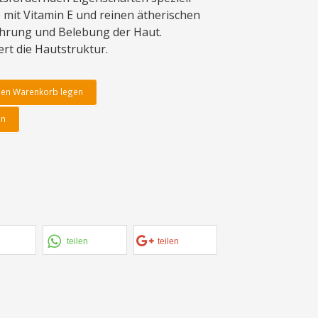
 mit Vitamin E und reinen ätherischen
ährung und Belebung der Haut.
rt die Hautstruktur.
den Warenkorb legen
en
teilen
teilen