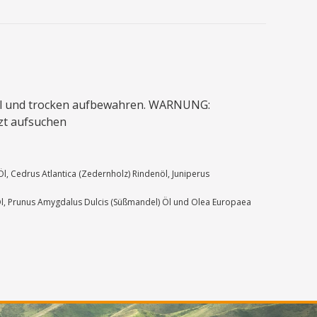
Kühl und trocken aufbewahren. WARNUNG:
zt aufsuchen
Öl, Cedrus Atlantica (Zedernholz) Rindenöl, Juniperus
) Öl, Prunus Amygdalus Dulcis (Süßmandel) Öl und Olea Europaea