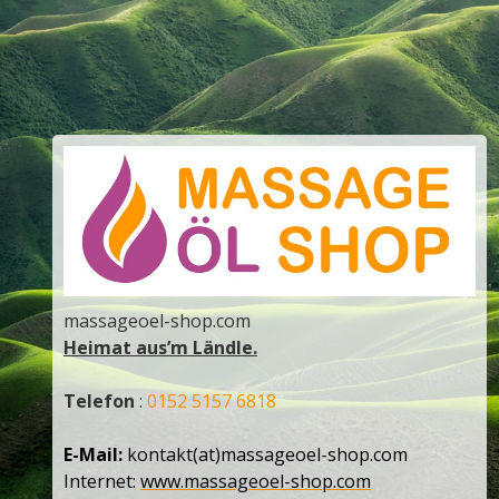
massageoel-shop.com
Heimat aus’m Ländle.
Telefon
:
0152 5157 6818
E-Mail:
kontakt(at)massageoel-shop.com
Internet:
www.massageoel-shop.com