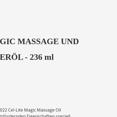
 MAGIC MASSAGE UND
RÖL - 236 ml
2022 Cel-Lite Magic Massage Oil
tsfördernden Eigenschaften speziell