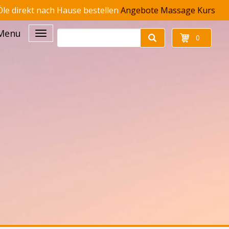
le direkt nach Hause bestellen
Angebote
Massage Kurs
Menu
0