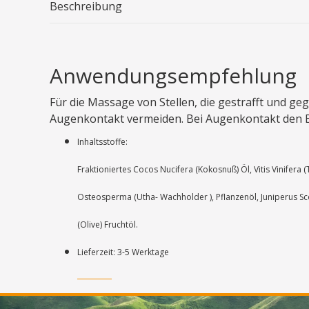
Beschreibung
Anwendungsempfehlung
Für die Massage von Stellen, die gestrafft und 
Augenkontakt vermeiden. Bei Augenkontakt den Be
Inhaltsstoffe:
Fraktioniertes Cocos Nucifera (Kokosnuß) Öl, Vitis Vinifera 
Osteosperma (Utha- Wachholder ), Pflanzenöl, Juniperus Sco
(Olive) Fruchtöl.
Lieferzeit: 3-5 Werktage