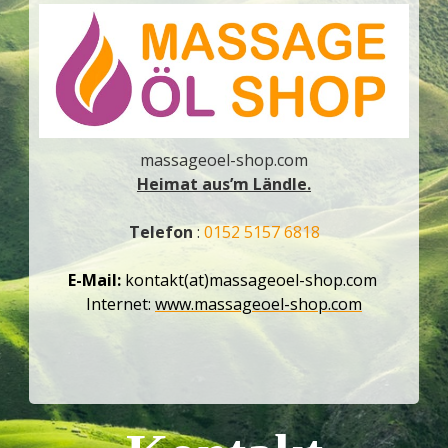
massageoel-shop.com
Heimat aus’m Ländle.
Telefon
:
0152 5157 6818
E-Mail:
kontakt(at)massageoel-shop.com
Internet:
www.massageoel-shop.com