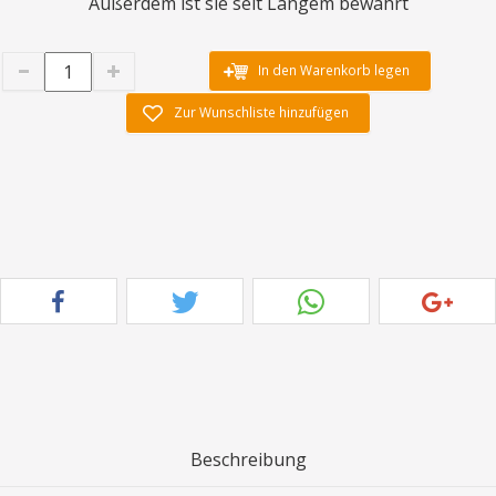
Außerdem ist sie seit Langem bewährt
In den Warenkorb legen
Zur Wunschliste hinzufügen
Beschreibung