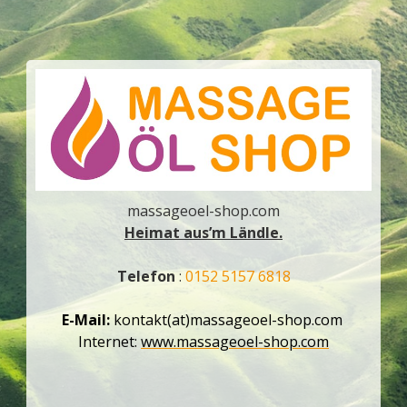
massageoel-shop.com
Heimat aus’m Ländle.
Telefon
:
0152 5157 6818
E-Mail:
kontakt(at)massageoel-shop.com
Internet:
www.massageoel-shop.com