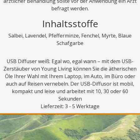
ärztlicher Behandlung sollte vor der Anwendung ein Arzt
befragt werden.
Inhaltsstoffe
Salbei, Lavendel, Pfefferminze, Fenchel, Myrte, Blaue
Schafgarbe
USB Diffuser weiß:
Egal wo, egal wann – mit dem USB-
Zerstäuber von Young Living können Sie die ätherischen
Öle Ihrer Wahl mit Ihrem Laptop, im Auto, im Büro oder
auch auf Reisen vernebeln. Der USB-Diffusor ist mobil,
kompakt und leise und arbeitet mit 10, 30 oder 60
Sekunden
Lieferzeit: 3 - 5 Werktage