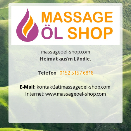
massageoel-shop.com
Heimat aus’m Ländle.
Telefon
:
0152 5157 6818
E-Mail:
kontakt(at)massageoel-shop.com
Internet:
www.massageoel-shop.com