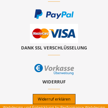
DANK SSL VERSCHLÜSSELUNG
WIDERRUF
Widerruf erklären
Webdesign und Entwicklung by
Performance Webdesign