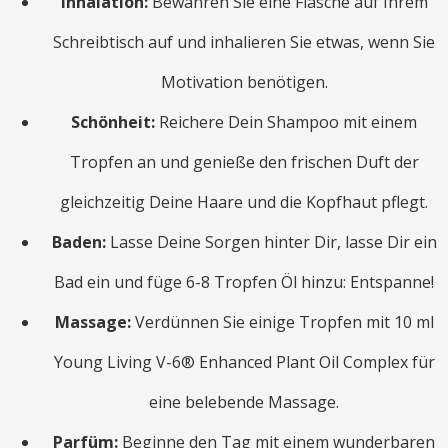
Inhalation:
Bewahren Sie eine Flasche auf Ihrem
Schreibtisch auf und inhalieren Sie etwas, wenn Sie
Motivation benötigen.
Schönheit:
Reichere Dein Shampoo mit einem
Tropfen an und genieße den frischen Duft der
gleichzeitig Deine Haare und die Kopfhaut pflegt.
Baden:
Lasse Deine Sorgen hinter Dir, lasse Dir ein
Bad ein und füge 6-8 Tropfen Öl hinzu: Entspanne!
Massage:
Verdünnen Sie einige Tropfen mit 10 ml
Young Living V-6® Enhanced Plant Oil Complex für
eine belebende Massage.
Parfüm:
Beginne den Tag mit einem wunderbaren