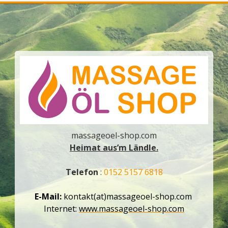
massageoel-shop.com
Heimat aus’m Ländle.
Telefon
:
0152 5157 6818
E-Mail:
kontakt(at)massageoel-shop.com
Internet:
www.massageoel-shop.com