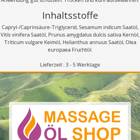
Inhaltsstoffe
Capryl-/Caprinsäure-Triglycerid, Sesamum indicum Saatöl,
Vitis vinifera Saatöl, Prunus amygdalus dulcis sativa Kernöl,
Triticum vulgare Keimöl, Helianthus annuus Saatöl, Olea
europaea Fruchtöl.
Lieferzeit : 3 - 5 Werktage