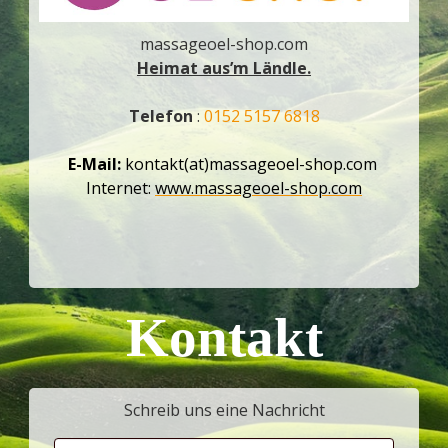
massageoel-shop.com
Heimat aus’m Ländle.
Telefon
:
0152 5157 6818
E-Mail:
kontakt(at)massageoel-shop.com
Internet:
www.massageoel-shop.com
Kontakt
Schreib uns eine Nachricht