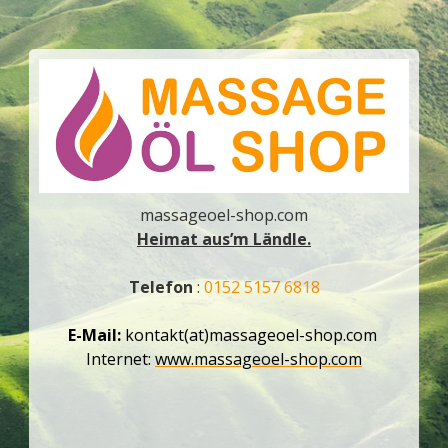
massageoel-shop.com
Heimat aus’m Ländle.
Telefon
:
0152 5157 6818
E-Mail:
kontakt(at)massageoel-shop.com
Internet:
www.massageoel-shop.com