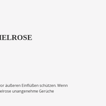
ELROSE
vor äußeren Einflüßen schützen. Wenn
 Melrose unangenehme Gerüche