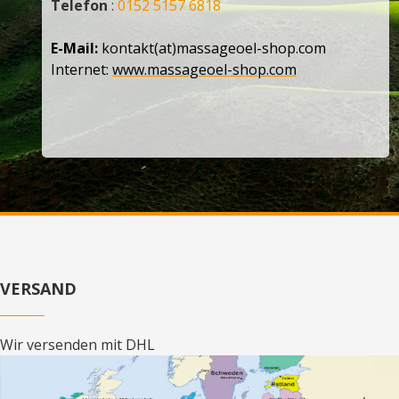
Telefon
:
0152 5157 6818
E-Mail:
kontakt(at)massageoel-shop.com
Internet:
www.massageoel-shop.com
VERSAND
Wir versenden mit DHL