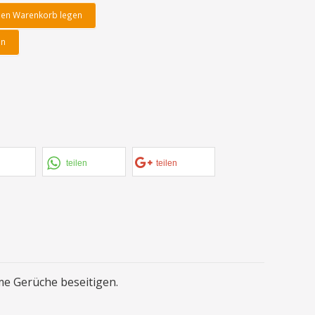
den Warenkorb legen
en
teilen
teilen
e Gerüche beseitigen.