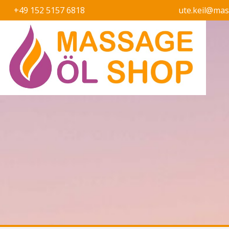
+49 152 5157 6818
ute.keil@ma