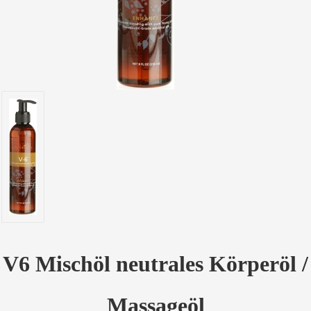
V6 Mischöl neutrales Körperöl /
Massageöl