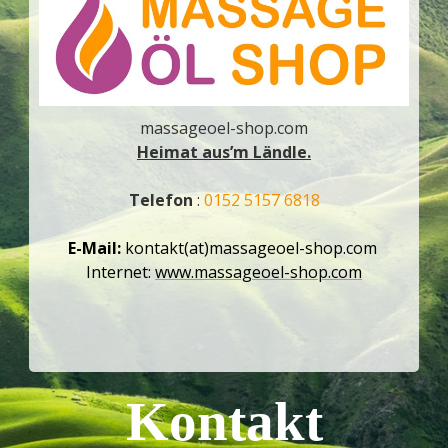
massageoel-shop.com
Heimat aus’m Ländle.
Telefon
:
0152 5157 6818
E-Mail:
kontakt(at)massageoel-shop.com
Internet:
www.massageoel-shop.com
Kontakt