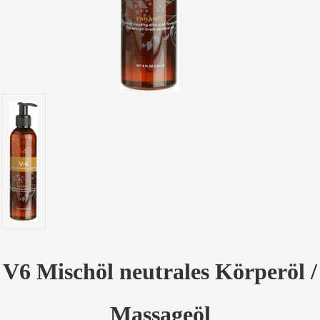
V6 Mischöl neutrales Körperöl /
Massageöl