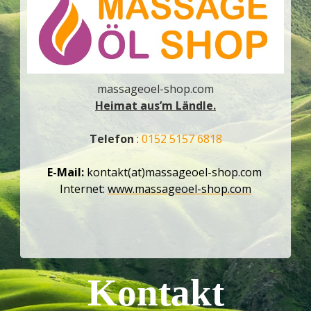
massageoel-shop.com
Heimat aus’m Ländle.
Telefon
:
0152 5157 6818
E-Mail:
kontakt(at)massageoel-shop.com
Internet:
www.massageoel-shop.com
Kontakt