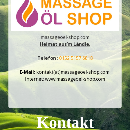
massageoel-shop.com
Heimat aus’m Ländle.
Telefon
:
0152 5157 6818
E-Mail:
kontakt(at)massageoel-shop.com
Internet:
www.massageoel-shop.com
Kontakt