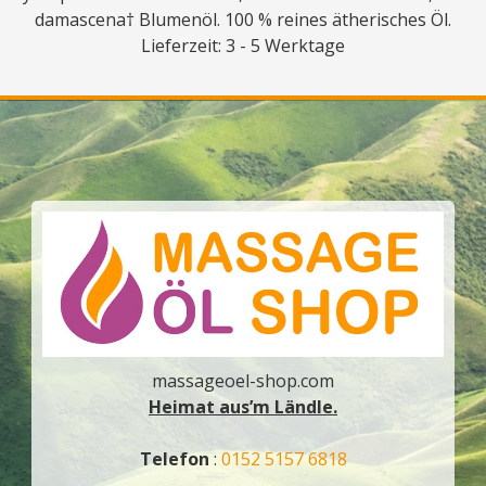
damascena† Blumenöl. 100 % reines ätherisches Öl.
Lieferzeit: 3 - 5 Werktage
massageoel-shop.com
Heimat aus’m Ländle.
Telefon
:
0152 5157 6818