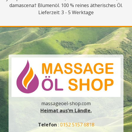
damascena† Blumenöl. 100 % reines ätherisches Öl.
Lieferzeit: 3 - 5 Werktage
massageoel-shop.com
Heimat aus’m Ländle.
Telefon
:
0152 5157 6818