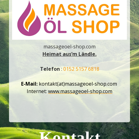
massageoel-shop.com
Heimat aus’m Ländle.
Telefon
:
0152 5157 6818
E-Mail:
kontakt(at)massageoel-shop.com
Internet:
www.massageoel-shop.com
Kontakt