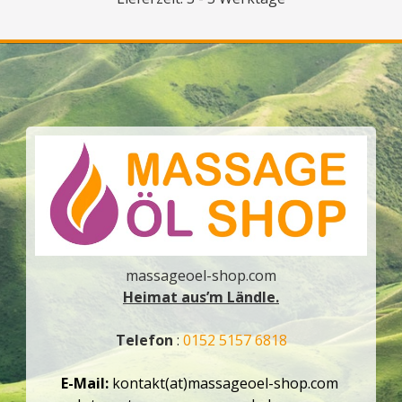
massageoel-shop.com
Heimat aus’m Ländle.
Telefon
:
0152 5157 6818
E-Mail:
kontakt(at)massageoel-shop.com