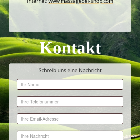
Internet:
www.massageoel-shop.com
Kontakt
Schreib uns eine Nachricht