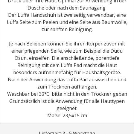
Druck über Ihre Haut. Optimal zur Anwendung in der
Dusche oder nach dem Saunagang.
Der Luffa Handschuh ist zweiseitig verwendbar, eine
Luffa Seite zum Peelen und eine Seite aus Baumwolle,
zur sanften Reinigung.
Je nach Belieben können Sie ihren Körper zuvor mit
einer pflegenden Seife, wie zum Beispiel die Dudu
Osun, einseifen. Die anschließende, porentiefe
Reinigung mit dem Luffa Pad macht die Haut
besonders aufnahmefähig für Haushaltsgeräte.
Nach der Anwendung das Luffa Pad auswaschen und
zum Trocknen aufhängen.
Waschbar bei 30°C, bitte nicht in den Trockner geben
Grundsätzlich ist die Anwendung für alle Hauttypen
geeignet.
Maße: 23,5x15 cm
Lieferzeit: 3 - 5 Werktage