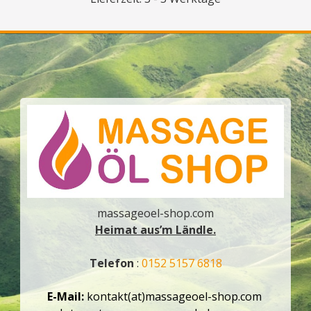
massageoel-shop.com
Heimat aus’m Ländle.
Telefon
:
0152 5157 6818
E-Mail:
kontakt(at)massageoel-shop.com