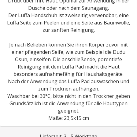
Druck über Ihre Haut. Optimal zur Anwendung in der
Dusche oder nach dem Saunagang.
Der Luffa Handschuh ist zweiseitig verwendbar, eine
Luffa Seite zum Peelen und eine Seite aus Baumwolle,
zur sanften Reinigung.
Je nach Belieben können Sie ihren Körper zuvor mit
einer pflegenden Seife, wie zum Beispiel die Dudu
Osun, einseifen. Die anschließende, porentiefe
Reinigung mit dem Luffa Pad macht die Haut
besonders aufnahmefähig für Haushaltsgeräte.
Nach der Anwendung das Luffa Pad auswaschen und
zum Trocknen aufhängen.
Waschbar bei 30°C, bitte nicht in den Trockner geben
Grundsätzlich ist die Anwendung für alle Hauttypen
geeignet.
Maße: 23,5x15 cm
Lieferzeit: 3 - 5 Werktage