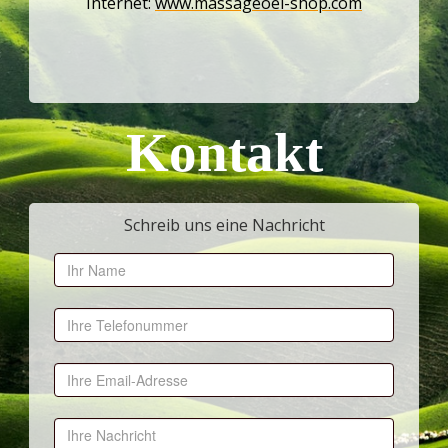
Internet:
www.massageoel-shop.com
Kontakt
Schreib uns eine Nachricht