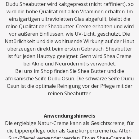
Dudu Sheabutter wird kaltgepresst (nicht raffiniert), so
wird die hohe Qualität mit allen Vitaminen erhalten. Im
einzigartigen ultravioletten Glas abgefüllt, bleibt die
reine Qualität der Sheabutter-Creme erhalten und wird
vor äußeren Einflüssen, wie UV-Licht, geschützt. Die
Natürlichkeit und die wohltuende Wirkung auf der Haut
überzeugen direkt beim ersten Gebrauch. Sheabutter
ist für jeden Hauttyp geeignet. Gern wird Shea Creme
bei Akne und Neurodermitis verwendet.
Bei uns im Shop finden Sie Shea Butter und die
afrikanische Seife Dudu Osun. Die schwarze Seife Dudu
Osun ist die optimale Reinigung vor der Pflege mit der
reinen Sheabutter.
Anwendungshinweis
Die ergiebige Natur-Creme kann als Gesichtscreme, für
die Lippenpflege oder als Ganzkörpercreme (ua After-
Sun-Pflege) verwendet werden. Etwas Shea-Creme in