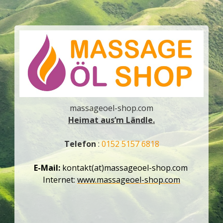
massageoel-shop.com
Heimat aus’m Ländle.
Telefon
:
0152 5157 6818
E-Mail:
kontakt(at)massageoel-shop.com
Internet:
www.massageoel-shop.com