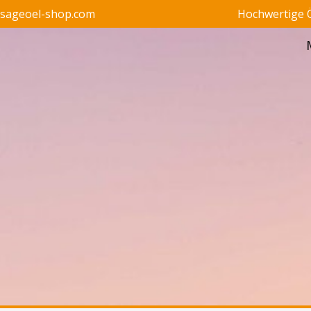
ssageoel-shop.com
Hochwertige Ö