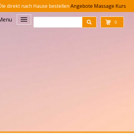
le direkt nach Hause bestellen
Angebote
Massage Kurs
Menu
0