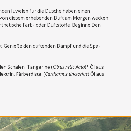
lnden Juwelen für die Dusche haben einen
ich von diesem erhebenden Duft am Morgen wecken
nthetische Farb- oder Duftstoffe. Beginne Den
rt. Genieße den duftenden Dampf und die Spa-
den Schalen, Tangerine (
Citrus reticulata
)* Öl aus
extrin, Färberdistel (
Carthamus tinctorius
) Öl aus