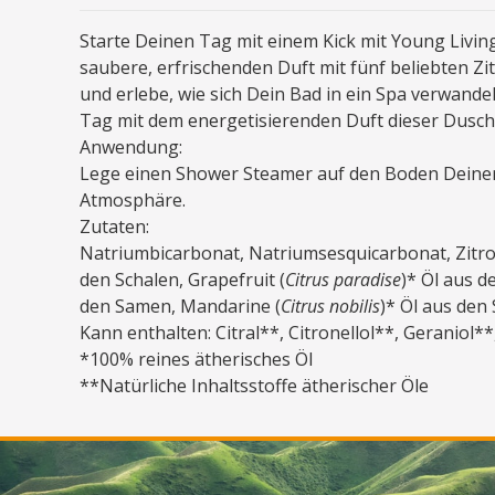
Starte Deinen Tag mit einem Kick mit Young Livi
saubere, erfrischenden Duft mit fünf beliebten 
und erlebe, wie sich Dein Bad in ein Spa verwand
Tag mit dem energetisierenden Duft dieser Dusch-
Anwendung:
Lege einen Shower Steamer auf den Boden Deiner 
Atmosphäre.
Zutaten:
Natriumbicarbonat, Natriumsesquicarbonat, Zitr
den Schalen, Grapefruit (
Citrus paradise
)* Öl aus d
den Samen, Mandarine (
Citrus nobilis
)* Öl aus den
Kann enthalten: Citral**, Citronellol**, Geraniol*
*100% reines ätherisches Öl
**Natürliche Inhaltsstoffe ätherischer Öle