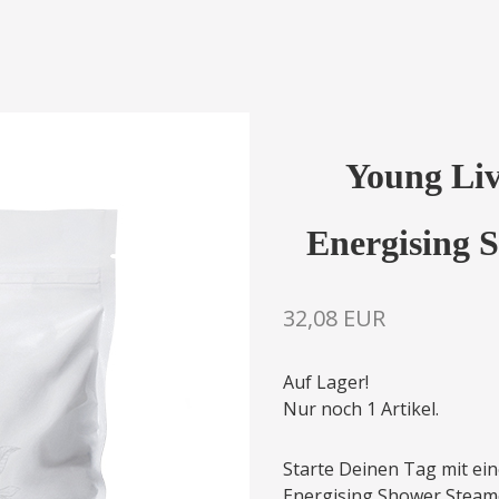
Young Liv
Energising 
32,08 EUR
Auf Lager!
Nur noch 1 Artikel.
Starte Deinen Tag mit ei
Energising Shower Steame