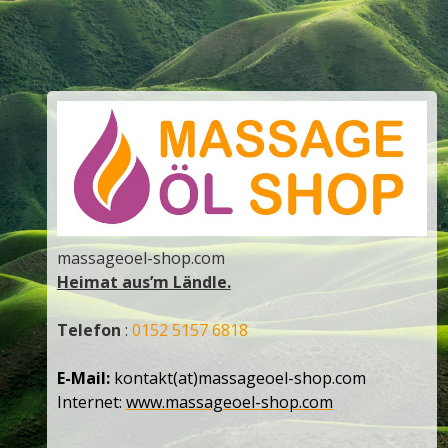
massageoel-shop.com
Heimat aus’m Ländle.
Telefon
:
0152 5157 6818
E-Mail:
kontakt(at)massageoel-shop.com
Internet:
www.massageoel-shop.com