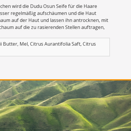
schen wird die Dudu Osun Seife für die Haare
 Wasser regelmäßig aufschäumen und die Haut
chaum auf der Haut und lassen ihn antrocknen, mit
chaum auf die zu rasierenden Stellen auftragen,
utter, Mel, Citrus Aurantifolia Saft, Citrus