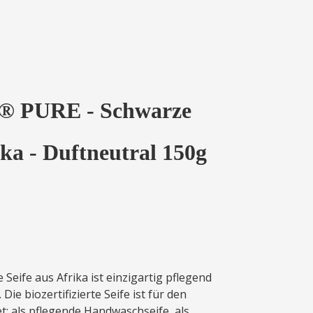
® PURE - Schwarze
ika - Duftneutral 150g
eife aus Afrika ist einzigartig pflegend
Die biozertifizierte Seife ist für den
: als pflegende Handwaschseife, als