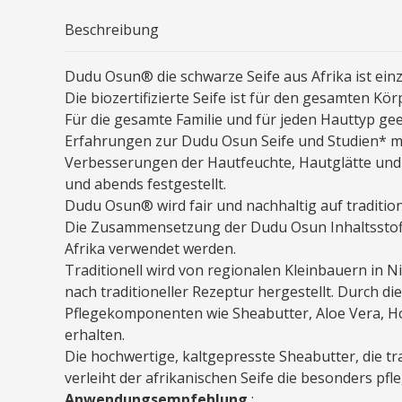
Beschreibung
Dudu Osun® die schwarze Seife aus Afrika ist einzi
Die biozertifizierte Seife ist für den gesamten Kö
Für die gesamte Familie und für jeden Hauttyp g
Erfahrungen zur Dudu Osun Seife und Studien* mi
Verbesserungen der Hautfeuchte, Hautglätte un
und abends festgestellt.
Dudu Osun® wird fair und nachhaltig auf traditione
Die Zusammensetzung der Dudu Osun Inhaltsstoffe
Afrika verwendet werden.
Traditionell wird von regionalen Kleinbauern in
nach traditioneller Rezeptur hergestellt. Durch di
Pflegekomponenten wie Sheabutter, Aloe Vera, Ho
erhalten.
Die hochwertige, kaltgepresste Sheabutter, die t
verleiht der afrikanischen Seife die besonders pf
Anwendungsempfehlung
: