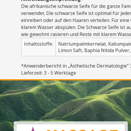
Die afrikanische schwarze Seife für die ganze Fa
verwendet. Die schwarze Seife ist optimal für je
einreiben oder auf den Haaren verteilen. Für ein
klarem Wasser abspülen. Die Schwarze Seife ist a
wie gewohnt rasieren und Reste mit klarem Wasse
Inhaltsstoffe:
Natriumpalmkernelat, Kaliumpalmk
Limon Saft, Baphia Nitida Pulver,
*Anwenderbericht in „Ästhetische Dermatologie“ 3/
Lieferzeit: 3 - 5 Werktage