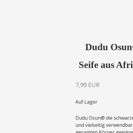
Dudu Osun
Seife aus Afr
7,99 EUR
Auf Lager
Dudu Osun® die schwarze S
und vielseitig verwendbar. 
gesamten Körper geeignet