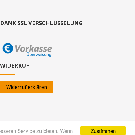
DANK SSL VERSCHLÜSSELUNG
WIDERRUF
Widerruf erklären
Zustimmen
esseren Service zu bieten. Wenn