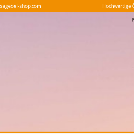
ssageoel-shop.com
Hochwertige Ö