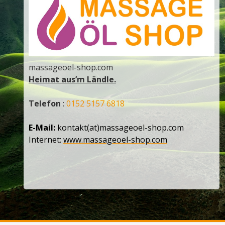
massageoel-shop.com
Heimat aus’m Ländle.
Telefon
:
0152 5157 6818
E-Mail:
kontakt(at)massageoel-shop.com
Internet:
www.massageoel-shop.com