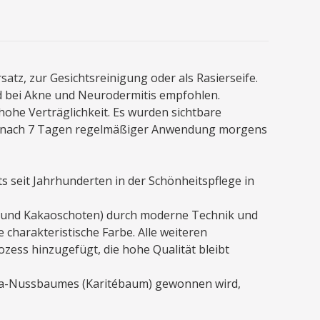
satz, zur Gesichtsreinigung oder als Rasierseife.
rd bei Akne und Neurodermitis empfohlen.
ohe Verträglichkeit. Es wurden sichtbare
s nach 7 Tagen regelmäßiger Anwendung morgens
 seit Jahrhunderten in der Schönheitspflege in
rn und Kakaoschoten) durch moderne Technik und
e charakteristische Farbe. Alle weiteren
ess hinzugefügt, die hohe Qualität bleibt
 Shea-Nussbaumes (Karitébaum) gewonnen wird,