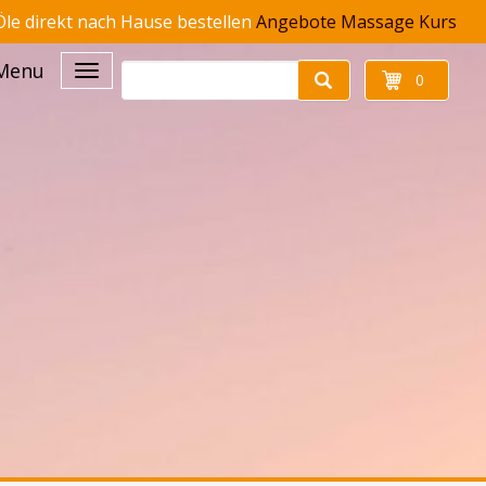
le direkt nach Hause bestellen
Angebote
Massage Kurs
Menu
0