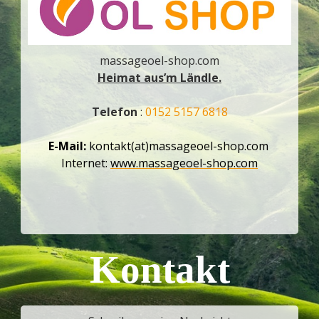
massageoel-shop.com
Heimat aus’m Ländle.
Telefon
:
0152 5157 6818
E-Mail:
kontakt(at)massageoel-shop.com
Internet:
www.massageoel-shop.com
Kontakt