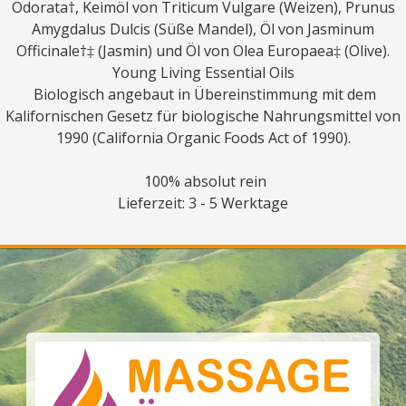
Odorata†, Keimöl von Triticum Vulgare (Weizen), Prunus
Amygdalus Dulcis (Süße Mandel), Öl von Jasminum
Officinale†‡ (Jasmin) und Öl von Olea Europaea‡ (Olive).
Young Living Essential Oils
Biologisch angebaut in Übereinstimmung mit dem
Kalifornischen Gesetz für biologische Nahrungsmittel von
1990 (California Organic Foods Act of 1990).
100% absolut rein
Lieferzeit: 3 - 5 Werktage