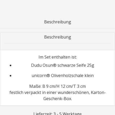
Beschreibung
Beschreibung
Im Set enthalten ist:
Dudu Osun® schwarze Seife 25g
unicorn® Olivenholzschale klein
Maße: B 9 cm/H 12 cm/T 3 cm
festlich verpackt in einer wunderschönen, Karton-
Geschenk-Box.
Lieferzeit: 3 - 5 Werktage