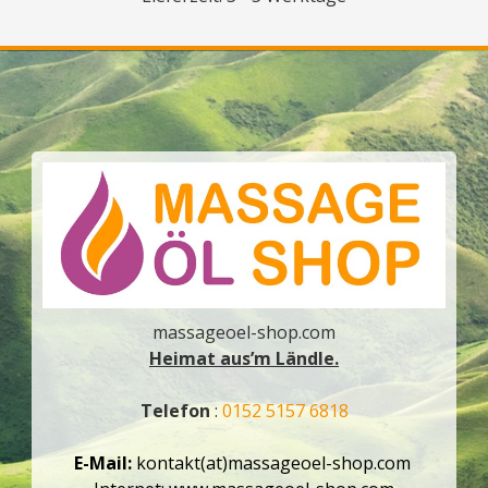
massageoel-shop.com
Heimat aus’m Ländle.
Telefon
:
0152 5157 6818
E-Mail:
kontakt(at)massageoel-shop.com