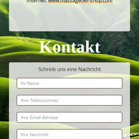
Internet:
www.massageoel-shop.com
Kontakt
Schreib uns eine Nachricht