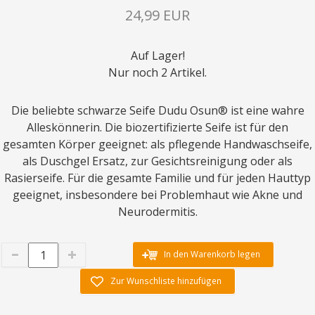
24,99 EUR
Auf Lager!
Nur noch 2 Artikel.
Die beliebte schwarze Seife Dudu Osun® ist eine wahre
Alleskönnerin. Die biozertifizierte Seife ist für den
gesamten Körper geeignet: als pflegende Handwaschseife,
als Duschgel Ersatz, zur Gesichtsreinigung oder als
Rasierseife. Für die gesamte Familie und für jeden Hauttyp
geeignet, insbesondere bei Problemhaut wie Akne und
Neurodermitis.
In den Warenkorb legen
Zur Wunschliste hinzufügen