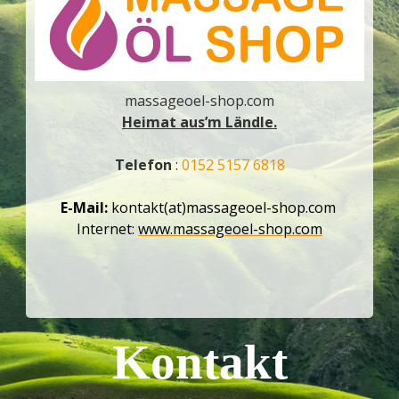
massageoel-shop.com
Heimat aus’m Ländle.
Telefon
:
0152 5157 6818
E-Mail:
kontakt(at)massageoel-shop.com
Internet:
www.massageoel-shop.com
Kontakt