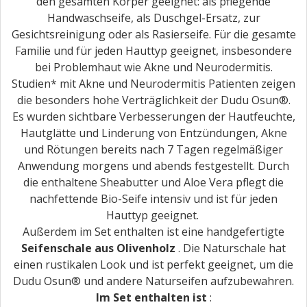
den gesamten Körper geeignet: als pflegende
Handwaschseife, als Duschgel-Ersatz, zur
Gesichtsreinigung oder als Rasierseife. Für die gesamte
Familie und für jeden Hauttyp geeignet, insbesondere
bei Problemhaut wie Akne und Neurodermitis.
Studien* mit Akne und Neurodermitis Patienten zeigen
die besonders hohe Verträglichkeit der Dudu Osun®.
Es wurden sichtbare Verbesserungen der Hautfeuchte,
Hautglätte und Linderung von Entzündungen, Akne
und Rötungen bereits nach 7 Tagen regelmäßiger
Anwendung morgens und abends festgestellt. Durch
die enthaltene Sheabutter und Aloe Vera pflegt die
nachfettende Bio-Seife intensiv und ist für jeden
Hauttyp geeignet.
Außerdem im Set enthalten ist eine handgefertigte
Seifenschale aus Olivenholz
. Die Naturschale hat
einen rustikalen Look und ist perfekt geeignet, um die
Dudu Osun® und andere Naturseifen aufzubewahren.
Im Set enthalten ist
: