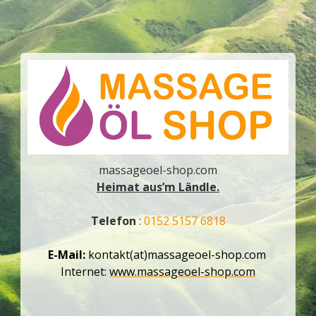
massageoel-shop.com
Heimat aus’m Ländle.
Telefon
:
0152 5157 6818
E-Mail:
kontakt(at)massageoel-shop.com
Internet:
www.massageoel-shop.com