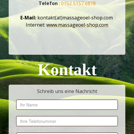
Telefon
:
0152 5157 6818
E-Mail:
kontakt(at)massageoel-shop.com
Internet:
www.massageoel-shop.com
Kontakt
Schreib uns eine Nachricht