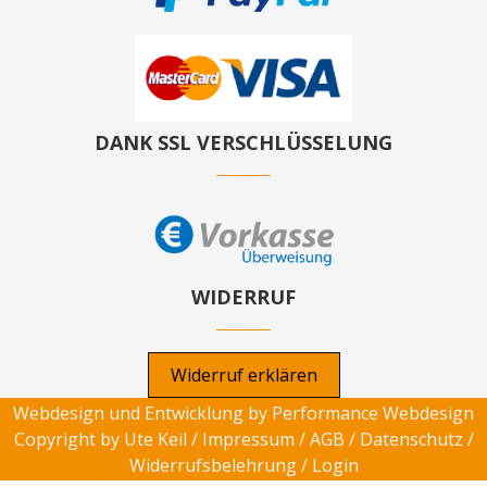
DANK SSL VERSCHLÜSSELUNG
WIDERRUF
Widerruf erklären
Webdesign und Entwicklung by
Performance Webdesign
Copyright by Ute Keil /
Impressum
/
AGB
/
Datenschutz
/
Widerrufsbelehrung
/
Login