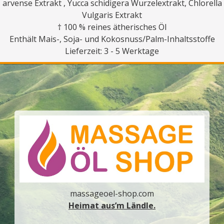
arvense Extrakt , Yucca schidigera Wurzelextrakt, Chlorella
Vulgaris Extrakt
† 100 % reines ätherisches Öl
Enthält Mais-, Soja- und Kokosnuss/Palm-Inhaltsstoffe
Lieferzeit: 3 - 5 Werktage
massageoel-shop.com
Heimat aus’m Ländle.