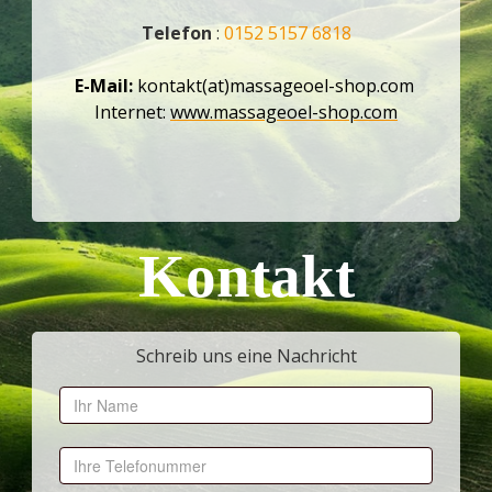
Telefon
:
0152 5157 6818
E-Mail:
kontakt(at)massageoel-shop.com
Internet:
www.massageoel-shop.com
Kontakt
Schreib uns eine Nachricht