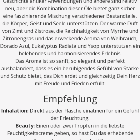
Geschichte antiker Anwendungen und andere sind relativ
neu, aber die Kombination dieser Öle bietet ganz sicher
eine faszinierende Mischung verschiedener Bestandteile,
die Körper, Geist und Seele unterstützen. Der warme Duft
von Zimt und Zistrose, die Reichhaltigkeit von Myrrhe und
Zitronengras und das erweckende Aroma von Weihrauch,
Dorado Azul, Eukalyptus Radiata und Ysop unterstützen ein
belebendes und harmonisierendes Erlebnis.
Das Aroma ist so sanft, so elegant und perfekt
ausbalanciert, dass es ein beruhigendes Gefühl von Stärke
und Schutz bietet, das Dich erdet und gleichzeitig Dein Herz
mit Freude und Frieden erfüllt.
Empfehlung
Inhalation:
Direkt aus der Flasche einatmen für ein Gefühl
der Erleuchtung.
Beauty:
Einen oder zwei Tropfen in die liebste
Feuchtigkeitscreme geben, so hast Du das erhebende