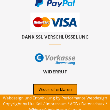
DANK SSL VERSCHLÜSSELUNG
WIDERRUF
Widerruf erklären
Webdesign und Entwicklung by
Performance Webdesign
Copyright by Ute Keil /
Impressum
/
AGB
/
Datenschutz
/
Widerrufsbelehrung
/
Login