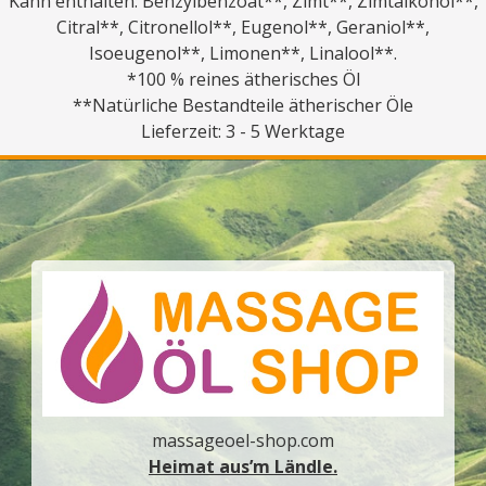
Kann enthalten: Benzylbenzoat**, Zimt**, Zimtalkohol**,
Citral**, Citronellol**, Eugenol**, Geraniol**,
Isoeugenol**, Limonen**, Linalool**.
*100 % reines ätherisches Öl
**Natürliche Bestandteile ätherischer Öle
Lieferzeit: 3 - 5 Werktage
massageoel-shop.com
Heimat aus’m Ländle.