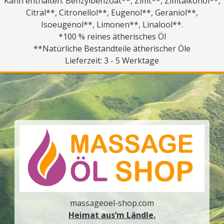
Kann enthalten: Benzylbenzoat**, Zimt**, Zimtalkohol**,
Citral**, Citronellol**, Eugenol**, Geraniol**,
Isoeugenol**, Limonen**, Linalool**.
*100 % reines ätherisches Öl
**Natürliche Bestandteile ätherischer Öle
Lieferzeit: 3 - 5 Werktage
massageoel-shop.com
Heimat aus’m Ländle.