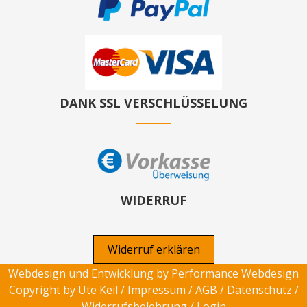
DANK SSL VERSCHLÜSSELUNG
WIDERRUF
Widerruf erklären
Webdesign und Entwicklung by
Performance Webdesign
Copyright by Ute Keil /
Impressum
/
AGB
/
Datenschutz
/
Widerrufsbelehrung
/
Login