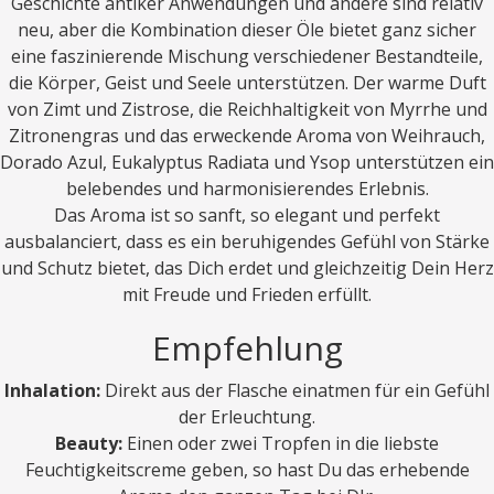
Geschichte antiker Anwendungen und andere sind relativ
neu, aber die Kombination dieser Öle bietet ganz sicher
eine faszinierende Mischung verschiedener Bestandteile,
die Körper, Geist und Seele unterstützen. Der warme Duft
von Zimt und Zistrose, die Reichhaltigkeit von Myrrhe und
Zitronengras und das erweckende Aroma von Weihrauch,
Dorado Azul, Eukalyptus Radiata und Ysop unterstützen ein
belebendes und harmonisierendes Erlebnis.
Das Aroma ist so sanft, so elegant und perfekt
ausbalanciert, dass es ein beruhigendes Gefühl von Stärke
und Schutz bietet, das Dich erdet und gleichzeitig Dein Herz
mit Freude und Frieden erfüllt.
Empfehlung
Inhalation:
Direkt aus der Flasche einatmen für ein Gefühl
der Erleuchtung.
Beauty:
Einen oder zwei Tropfen in die liebste
Feuchtigkeitscreme geben, so hast Du das erhebende