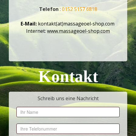
Telefon
:
0152 5157 6818
E-Mail:
kontakt(at)massageoel-shop.com
Internet:
www.massageoel-shop.com
Kontakt
Schreib uns eine Nachricht