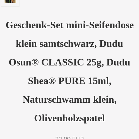
Geschenk-Set mini-Seifendose
klein samtschwarz, Dudu
Osun® CLASSIC 25g, Dudu
Shea® PURE 15ml,
Naturschwamm klein,
Olivenholzspatel
22,99 EUR