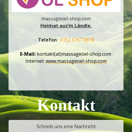
massageoel-shop.com
Heimat aus’m Ländle.
Telefon
:
0152 5157 6818
E-Mail:
kontakt(at)massageoel-shop.com
Internet:
www.massageoel-shop.com
Kontakt
Schreib uns eine Nachricht