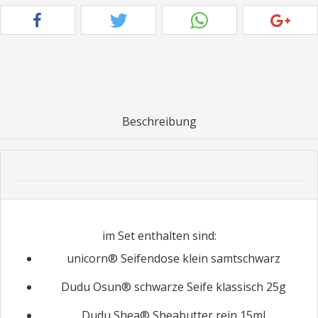
Beschreibung
im Set enthalten sind:
unicorn® Seifendose klein samtschwarz
Dudu Osun® schwarze Seife klassisch 25g
Dudu Shea® Sheabutter rein 15ml