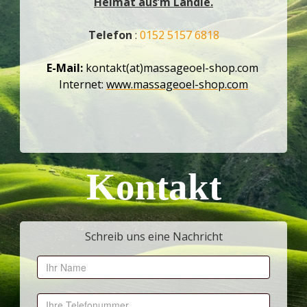
Heimat aus’m Ländle.
Telefon
:
0152 5157 6818
E-Mail:
kontakt(at)massageoel-shop.com
Internet:
www.massageoel-shop.com
Kontakt
Schreib uns eine Nachricht