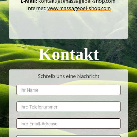
E-Mail:
kontakt(at)massageoel-shop.com
Internet:
www.massageoel-shop.com
Kontakt
Schreib uns eine Nachricht