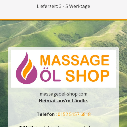
Lieferzeit: 3 - 5 Werktage
massageoel-shop.com
Heimat aus’m Ländle.
Telefon
:
0152 5157 6818