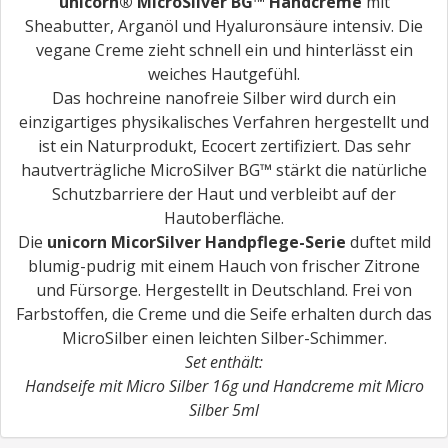
unicorn® MicroSilver BG™ Handcreme
mit
Sheabutter, Arganöl und Hyaluronsäure intensiv. Die
vegane Creme zieht schnell ein und hinterlässt ein
weiches Hautgefühl.
Das hochreine nanofreie Silber wird durch ein
einzigartiges physikalisches Verfahren hergestellt und
ist ein Naturprodukt, Ecocert zertifiziert. Das sehr
hautverträgliche MicroSilver BG™ stärkt die natürliche
Schutzbarriere der Haut und verbleibt auf der
Hautoberfläche.
Die
unicorn MicorSilver Handpflege-Serie
duftet mild
blumig-pudrig mit einem Hauch von frischer Zitrone
und Fürsorge. Hergestellt in Deutschland. Frei von
Farbstoffen, die Creme und die Seife erhalten durch das
MicroSilber einen leichten Silber-Schimmer.
Set enthält:
Handseife mit Micro Silber 16g und Handcreme mit Micro
Silber 5ml