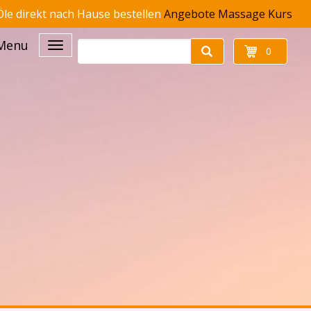
le direkt nach Hause bestellen
Angebote
Massage Kurs
Menu
0