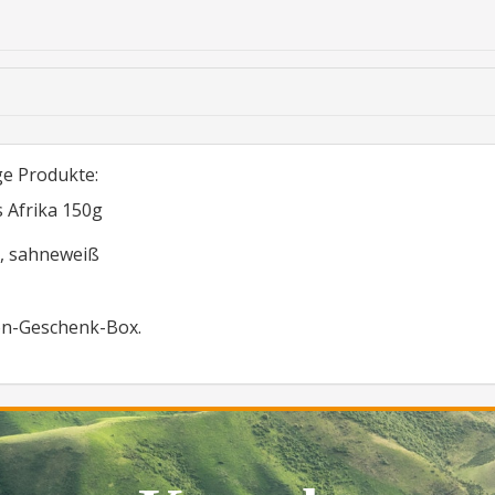
ge Produkte:
 Afrika 150g
ß, sahneweiß
ton-Geschenk-Box.