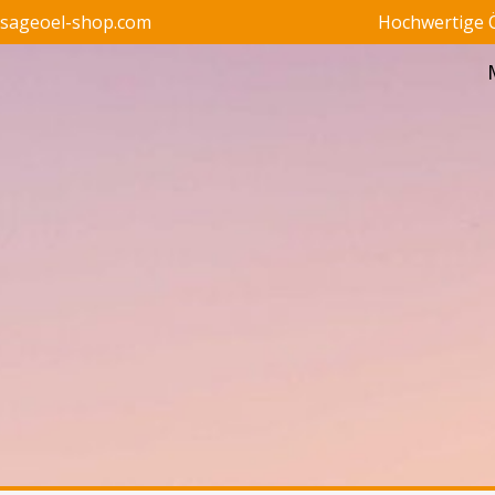
ssageoel-shop.com
Hochwertige Ö