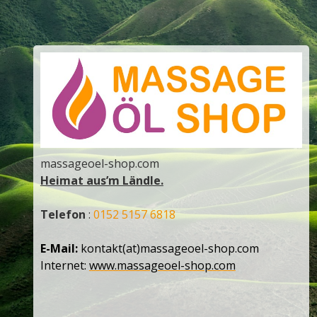
massageoel-shop.com
Heimat aus’m Ländle.
Telefon
:
0152 5157 6818
E-Mail:
kontakt(at)massageoel-shop.com
Internet:
www.massageoel-shop.com