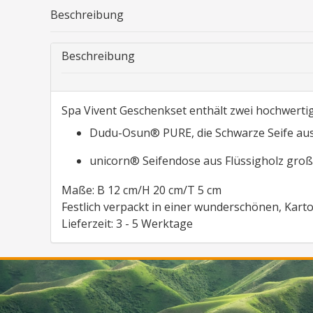
Beschreibung
Beschreibung
Spa Vivent Geschenkset enthält zwei hochwerti
Dudu-Osun® PURE, die Schwarze Seife aus
unicorn® Seifendose aus Flüssigholz gro
Maße: B 12 cm/H 20 cm/T 5 cm
Festlich verpackt in einer wunderschönen, Kar
Lieferzeit: 3 - 5 Werktage