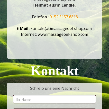
Heimat aus’m Ländle.
Telefon
:
0152 5157 6818
E-Mail:
kontakt(at)massageoel-shop.com
Internet:
www.massageoel-shop.com
Kontakt
Schreib uns eine Nachricht