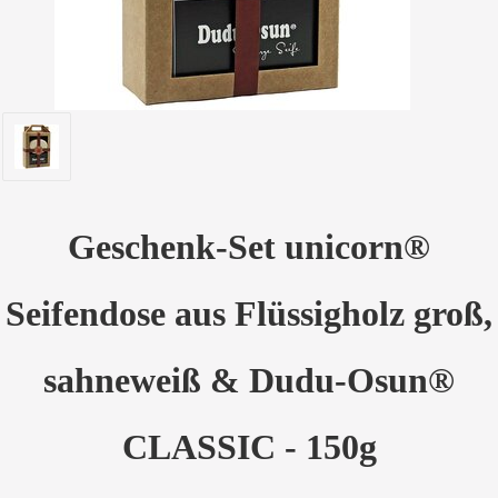
Geschenk-Set unicorn®
Seifendose aus Flüssigholz groß,
sahneweiß & Dudu-Osun®
CLASSIC - 150g