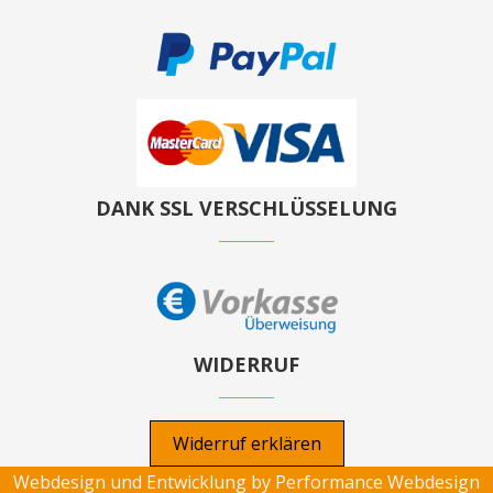
DANK SSL VERSCHLÜSSELUNG
WIDERRUF
Widerruf erklären
Webdesign und Entwicklung by
Performance Webdesign