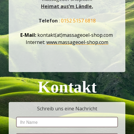
Heimat aus’m Ländle.
Telefon
:
0152 5157 6818
E-Mail:
kontakt(at)massageoel-shop.com
Internet:
www.massageoel-shop.com
Kontakt
Schreib uns eine Nachricht