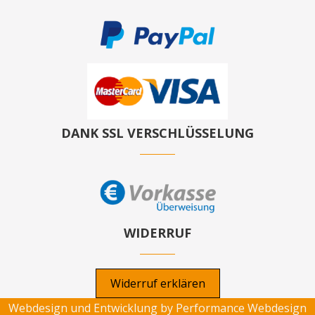
DANK SSL VERSCHLÜSSELUNG
WIDERRUF
Widerruf erklären
Webdesign und Entwicklung by
Performance Webdesign