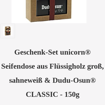
Geschenk-Set unicorn®
Seifendose aus Flüssigholz groß,
sahneweiß & Dudu-Osun®
CLASSIC - 150g