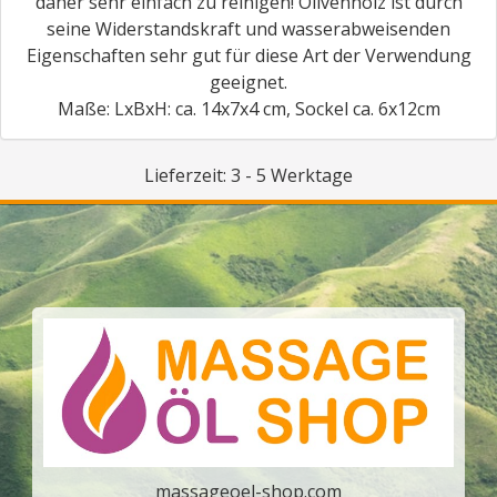
daher sehr einfach zu reinigen! Olivenholz ist durch
seine Widerstandskraft und wasserabweisenden
Eigenschaften sehr gut für diese Art der Verwendung
geeignet.
Maße: LxBxH: ca. 14x7x4 cm, Sockel ca. 6x12cm
Lieferzeit: 3 - 5 Werktage
massageoel-shop.com