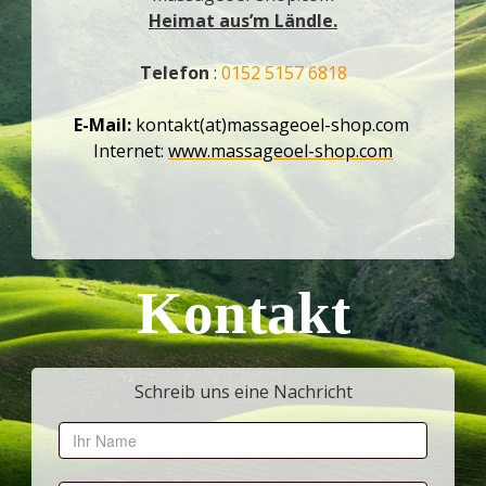
Heimat aus’m Ländle.
Telefon
:
0152 5157 6818
E-Mail:
kontakt(at)massageoel-shop.com
Internet:
www.massageoel-shop.com
Kontakt
Schreib uns eine Nachricht