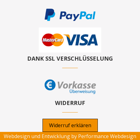
DANK SSL VERSCHLÜSSELUNG
WIDERRUF
Widerruf erklären
Webdesign und Entwicklung by
Performance Webdesign