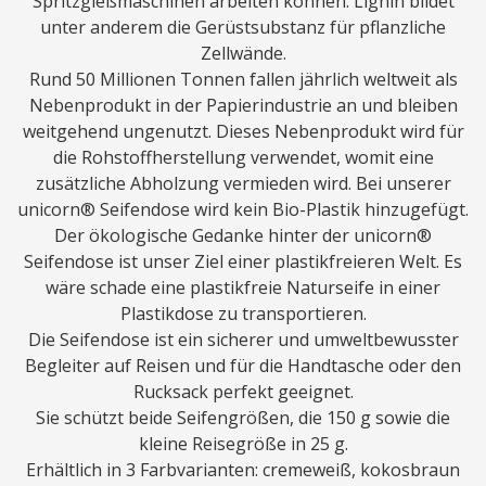
Spritzgießmaschinen arbeiten können. Lignin bildet
unter anderem die Gerüstsubstanz für pflanzliche
Zellwände.
Rund 50 Millionen Tonnen fallen jährlich weltweit als
Nebenprodukt in der Papierindustrie an und bleiben
weitgehend ungenutzt. Dieses Nebenprodukt wird für
die Rohstoffherstellung verwendet, womit eine
zusätzliche Abholzung vermieden wird. Bei unserer
unicorn® Seifendose wird kein Bio-Plastik hinzugefügt.
Der ökologische Gedanke hinter der unicorn®
Seifendose ist unser Ziel einer plastikfreieren Welt. Es
wäre schade eine plastikfreie Naturseife in einer
Plastikdose zu transportieren.
Die Seifendose ist ein sicherer und umweltbewusster
Begleiter auf Reisen und für die Handtasche oder den
Rucksack perfekt geeignet.
Sie schützt beide Seifengrößen, die 150 g sowie die
kleine Reisegröße in 25 g.
Erhältlich in 3 Farbvarianten: cremeweiß, kokosbraun