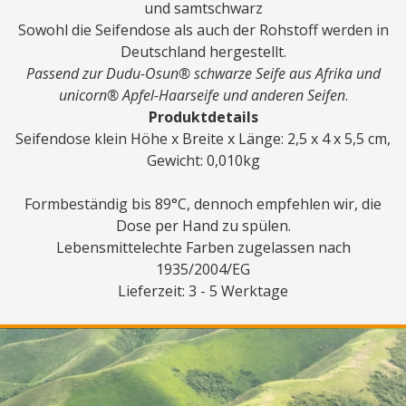
und samtschwarz
Sowohl die Seifendose als auch der Rohstoff werden in
Deutschland hergestellt.
Passend zur Dudu-Osun® schwarze Seife aus Afrika und
unicorn® Apfel-Haarseife und anderen Seifen
.
Produktdetails
Seifendose klein Höhe x Breite x Länge: 2,5 x 4 x 5,5 cm,
Gewicht: 0,010kg
Formbeständig bis 89°C, dennoch empfehlen wir, die
Dose per Hand zu spülen.
Lebensmittelechte Farben zugelassen nach
1935/2004/EG
Lieferzeit: 3 - 5 Werktage