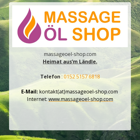
massageoel-shop.com
Heimat aus’m Ländle.
Telefon
:
0152 5157 6818
E-Mail:
kontakt(at)massageoel-shop.com
Internet:
www.massageoel-shop.com