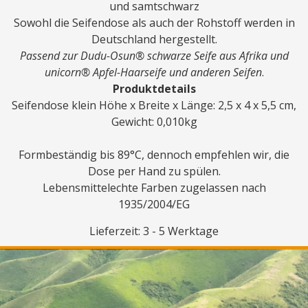
und samtschwarz
Sowohl die Seifendose als auch der Rohstoff werden in
Deutschland hergestellt.
Passend zur Dudu-Osun® schwarze Seife aus Afrika und
unicorn® Apfel-Haarseife und anderen Seifen
.
Produktdetails
Seifendose klein Höhe x Breite x Länge: 2,5 x 4 x 5,5 cm,
Gewicht: 0,010kg
Formbeständig bis 89°C, dennoch empfehlen wir, die
Dose per Hand zu spülen.
Lebensmittelechte Farben zugelassen nach
1935/2004/EG
Lieferzeit: 3 - 5 Werktage