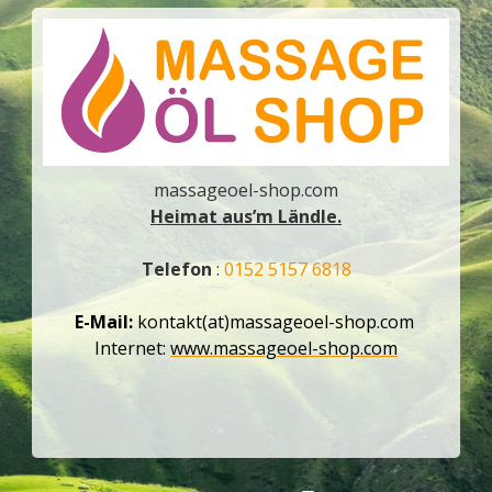
massageoel-shop.com
Heimat aus’m Ländle.
Telefon
:
0152 5157 6818
E-Mail:
kontakt(at)massageoel-shop.com
Internet:
www.massageoel-shop.com