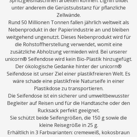
Spritzgießmaschinen arbeiten können. Lignin bildet
unter anderem die Gerüstsubstanz für pflanzliche
Zellwände.
Rund 50 Millionen Tonnen fallen jährlich weltweit als
Nebenprodukt in der Papierindustrie an und bleiben
weitgehend ungenutzt. Dieses Nebenprodukt wird für
die Rohstoffherstellung verwendet, womit eine
zusätzliche Abholzung vermieden wird. Bei unserer
unicorn® Seifendose wird kein Bio-Plastik hinzugefügt.
Der ökologische Gedanke hinter der unicorn®
Seifendose ist unser Ziel einer plastikfreieren Welt. Es
wäre schade eine plastikfreie Naturseife in einer
Plastikdose zu transportieren.
Die Seifendose ist ein sicherer und umweltbewusster
Begleiter auf Reisen und für die Handtasche oder den
Rucksack perfekt geeignet.
Sie schützt beide Seifengrößen, die 150 g sowie die
kleine Reisegröße in 25 g.
Erhältlich in 3 Farbvarianten: cremeweiß, kokosbraun