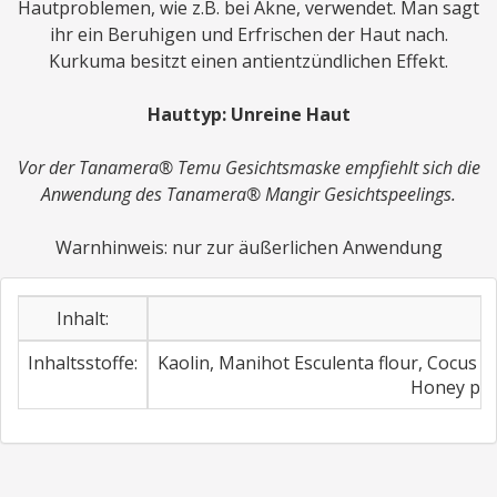
Hautproblemen, wie z.B. bei Akne, verwendet. Man sagt
ihr ein Beruhigen und Erfrischen der Haut nach.
Kurkuma besitzt einen antientzündlichen Effekt.
Hauttyp: Unreine Haut
Vor der Tanamera® Temu Gesichtsmaske empfiehlt sich die
Anwendung des Tanamera® Mangir Gesichtspeelings.
Warnhinweis: nur zur äußerlichen Anwendung
Inhalt:
Inhaltsstoffe:
Kaolin, Manihot Esculenta flour, Cocus n
Honey pow