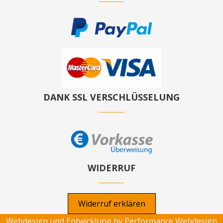
DANK SSL VERSCHLÜSSELUNG
WIDERRUF
Widerruf erklären
Webdesign und Entwicklung by
Performance Webdesign