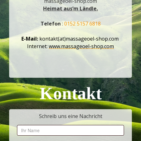
massageoel-shop.com
Heimat aus’m Ländle.
Telefon
:
0152 5157 6818
E-Mail:
kontakt(at)massageoel-shop.com
Internet:
www.massageoel-shop.com
Kontakt
Schreib uns eine Nachricht