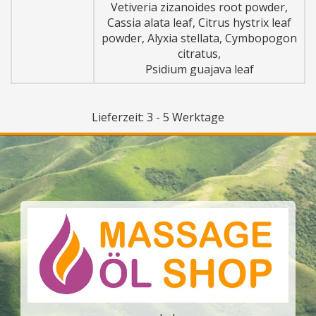
Vetiveria zizanoides root powder,
Cassia alata leaf, Citrus hystrix leaf
powder, Alyxia stellata, Cymbopogon
citratus,
Psidium guajava leaf
Lieferzeit: 3 - 5 Werktage