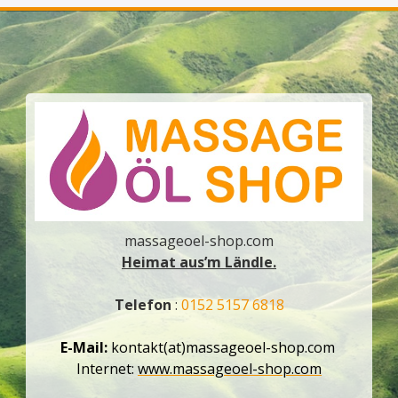
massageoel-shop.com
Heimat aus’m Ländle.
Telefon
:
0152 5157 6818
E-Mail:
kontakt(at)massageoel-shop.com
Internet:
www.massageoel-shop.com