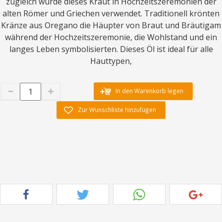
zugleich wurde dieses Kraut in Hochzeitszeremonien der
alten Römer und Griechen verwendet. Traditionell krönten
Kränze aus Oregano die Häupter von Braut und Bräutigam
während der Hochzeitszeremonie, die Wohlstand und ein
langes Leben symbolisierten. Dieses Öl ist ideal für alle
Hauttypen,
In den Warenkorb legen
Zur Wunschliste hinzufügen