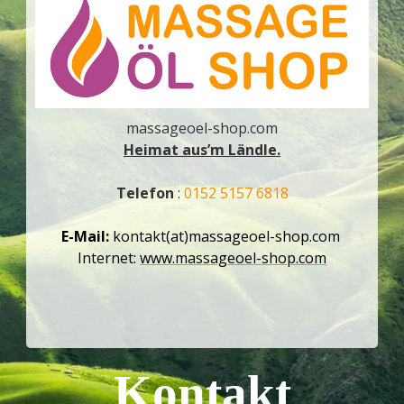
massageoel-shop.com
Heimat aus’m Ländle.
Telefon
:
0152 5157 6818
E-Mail:
kontakt(at)massageoel-shop.com
Internet:
www.massageoel-shop.com
Kontakt